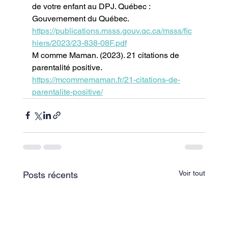
de votre enfant au DPJ. Québec : 
Gouvernement du Québec.
https://publications.msss.gouv.qc.ca/msss/fic
hiers/2023/23-838-08F.pdf
M comme Maman. (2023). 21 citations de 
parentalité positive.
https://mcommemaman.fr/21-citations-de-
parentalite-positive/
Voir tout
Posts récents