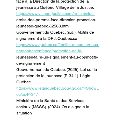
face à la Direction de la protection de la
jeunesse au Québec. Village de la Justice. 
https://www.village-justice.com/articles/les-
droits-des-parents-face-direction-protection-
jeunesse-quebec,32583.html
Gouvernement du Québec. (s.d.). Motifs de 
signalement à la DPJ. 
Québec.ca
.
https://www.quebec.ca/famille-et-soutien-aux-
personnes/enfance/protection-de-la-
jeunesse/faire-un-signalement-au-dpj/motifs-
de-signalement
Gouvernement du Québec. (2025). Loi sur la 
protection de la jeunesse (P-34.1). Légis
Québec. 
https://www.legisquebec.gouv.qc.ca/fr/ShowD
oc/cs/P-34.1
Ministère de la Santé et des Services 
sociaux (MSSS). (2024). On a signalé la 
situation