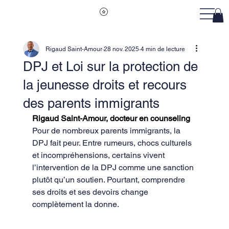
Rigaud Saint-Amour
28 nov. 2025
4 min de lecture
DPJ et Loi sur la protection de
la jeunesse droits et recours
des parents immigrants
Rigaud Saint-Amour, docteur en counseling
Pour de nombreux parents immigrants, la 
DPJ fait peur. Entre rumeurs, chocs culturels 
et incompréhensions, certains vivent 
l’intervention de la DPJ comme une sanction 
plutôt qu’un soutien. Pourtant, comprendre 
ses droits et ses devoirs change 
complètement la donne.