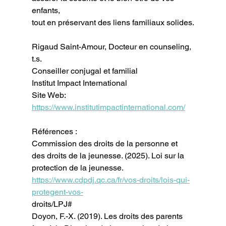
enfants,
tout en préservant des liens familiaux solides.
Rigaud Saint-Amour, Docteur en counseling, 
t.s.
Conseiller conjugal et familial
Institut Impact International
Site Web: 
https://www.institutimpactinternational.com/
Références :
Commission des droits de la personne et 
des droits de la jeunesse. (2025). Loi sur la
protection de la jeunesse. 
https://www.cdpdj.qc.ca/fr/vos-droits/lois-qui-
protegent-vos-
droits/LPJ#
Doyon, F.-X. (2019). Les droits des parents 