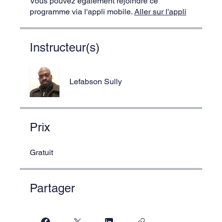
Vous pouvez également rejoindre ce
programme via l'appli mobile.
Aller sur l'appli
Instructeur(s)
Lefabson Sully
Prix
Gratuit
Partager