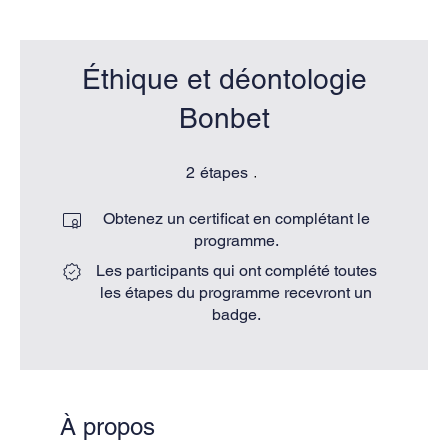
Éthique et déontologie
Bonbet
2 étapes
2
étapes
Obtenez un certificat en complétant le
programme.
Les participants qui ont complété toutes
les étapes du programme recevront un
badge.
À propos