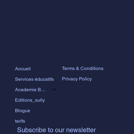
(514) 427 - 2313
Terms & Conditions
Accueil
Privacy Policy
Services éducatifs
Academie Bonbet
Editions_sully
Blogue
tarifs
Subscribe to our newsletter