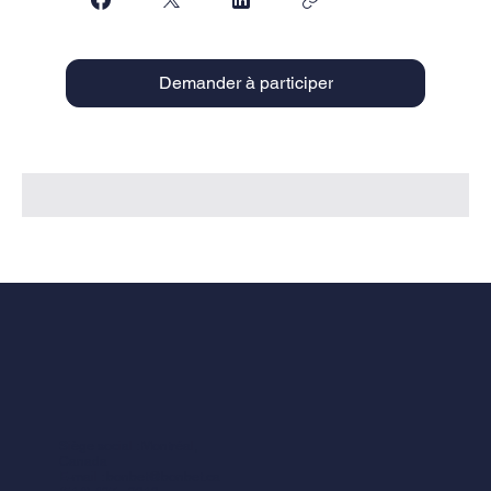
Demander à participer
Siège social : Montréal,
Canada
E-mail :
bonbet@bonbet.ca